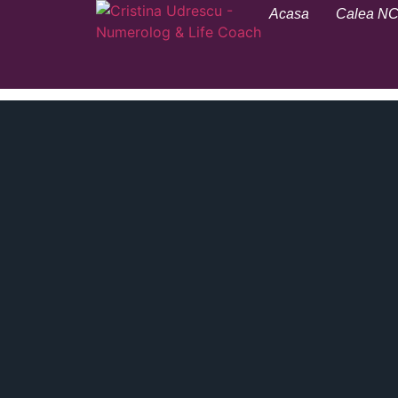
Acasa
Calea N