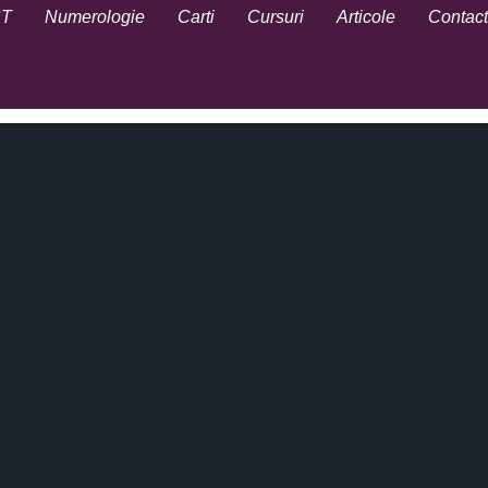
CT
Numerologie
Carti
Cursuri
Articole
Contact