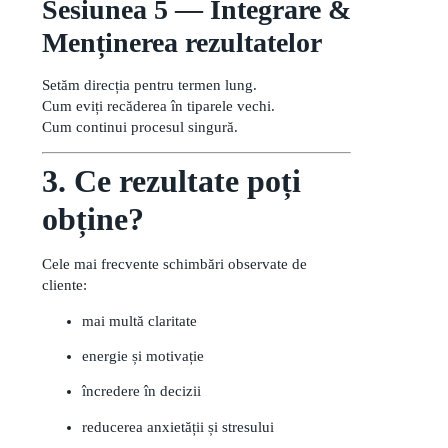
Sesiunea 5 — Integrare &
Menținerea rezultatelor
Setăm direcția pentru termen lung.
Cum eviți recăderea în tiparele vechi.
Cum continui procesul singură.
3. Ce rezultate poți
obține?
Cele mai frecvente schimbări observate de
cliente:
mai multă claritate
energie și motivație
încredere în decizii
reducerea anxietății și stresului