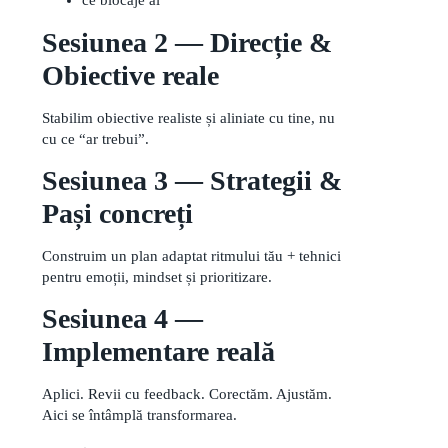
ce blocaje ai
Sesiunea 2 — Direcție &
Obiective reale
Stabilim obiective realiste și aliniate cu tine, nu
cu ce “ar trebui”.
Sesiunea 3 — Strategii &
Pași concreți
Construim un plan adaptat ritmului tău + tehnici
pentru emoții, mindset și prioritizare.
Sesiunea 4 —
Implementare reală
Aplici. Revii cu feedback. Corectăm. Ajustăm.
Aici se întâmplă transformarea.