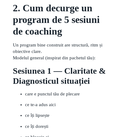
2. Cum decurge un
program de 5 sesiuni
de coaching
Un program bine construit are structură, ritm și
obiective clare.
Modelul general (inspirat din pachetul tău):
Sesiunea 1 — Claritate &
Diagnosticul situației
care e punctul tău de plecare
ce te-a adus aici
ce îți lipsește
ce îți dorești