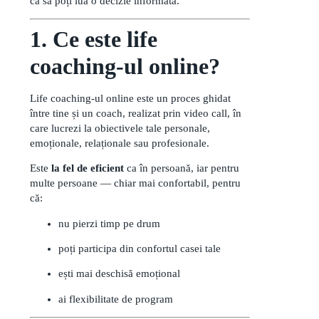
ca să poți lua o decizie informată.
1. Ce este life
coaching-ul online?
Life coaching-ul online este un proces ghidat
între tine și un coach, realizat prin video call, în
care lucrezi la obiectivele tale personale,
emoționale, relaționale sau profesionale.
Este
la fel de eficient
ca în persoană, iar pentru
multe persoane — chiar mai confortabil, pentru
că:
nu pierzi timp pe drum
poți participa din confortul casei tale
ești mai deschisă emoțional
ai flexibilitate de program