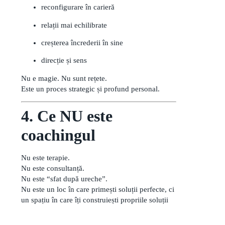
reconfigurare în carieră
relații mai echilibrate
creșterea încrederii în sine
direcție și sens
Nu e magie. Nu sunt rețete.
Este un proces strategic și profund personal.
4. Ce NU este
coachingul
Nu este terapie.
Nu este consultanță.
Nu este “sfat după ureche”.
Nu este un loc în care primești soluții perfecte, ci
un spațiu în care îți construiești propriile soluții
— ghidată, susținută, văzută.